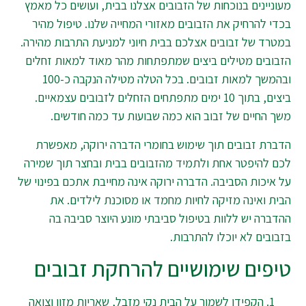
מעוניינים בנוכחות של הזבובים אצלנו בבית, ועושים כל מאמץ
בכדי להרחיק את הזבובים מאזורי המחייה שלנו. טיפול מהיר
במטרד של זבובים אצלכם בבית חיוני למניעת התרבות מהירה.
הזבובים מטילים ביצים שמתפתחות מהר מאוד למאות זחלים
ובהמשך למאות זבובים. בכל הטלה מטילה הנקבה כ-100
ביצים, בתוך 10 ימים מתפתחים הזחלים לזבובים עצמאיים.
משך החיים של זבוב הוא כמה שבועות עד כמה חודשים.
הדברת זבובים תוך שימוש בחומרי הדברה ירוקה, מאפשרת
לכם להיפטר אחת ולתמיד מהזבובים בבית ובחצר תוך שמירה
על איכות הסביבה. הדברה ירוקה אינה מחייבת אתכם בפינוי של
הבית ואינה מזיקה לחיות מחמד או מסוכנת לילדים. את
ההדברה יש ללוות בטיפול סביבתי מונע היוצר סביבה בה
בזבובים לא יוכלו להתרבות.
טיפים שימושיים להרחקת זבובים
הקפידו לשמור על הבית נקי מזבל, שאריות מזון וצואה